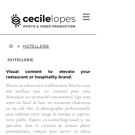
>
HOTELLERIE
HOTELLERIE
Visual content to elevate your
restaurant or hospitality brand.
Mettre en valeur votre établissement hôtelier sous
son meilleur jour est essentiel pour vous
démarquer sur un marché concurrentiel. Que vous
soyez un hôtel de luxe, un restaurant chaleureux
ou un café chic, la photographie professionnelle
peut sublimer votre image de marque et captiver
votre public. Experte en storytelling visuel, je me
spécialise dans la création de séances photo
personnalisées, conçues pour mettre en valeur