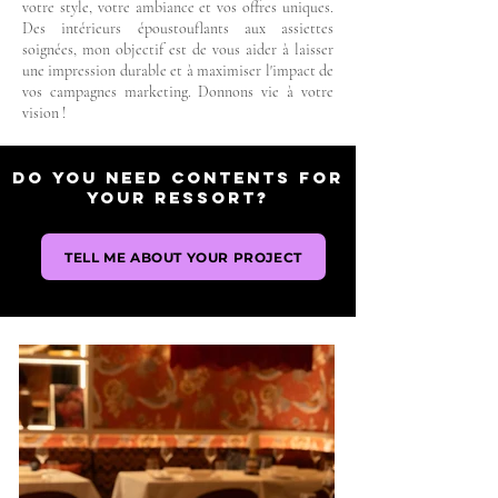
votre style, votre ambiance et vos offres uniques.
Des intérieurs époustouflants aux assiettes
soignées, mon objectif est de vous aider à laisser
une impression durable et à maximiser l'impact de
vos campagnes marketing. Donnons vie à votre
vision !
Do you need contents for
your ressort?
TELL ME ABOUT YOUR PROJECT